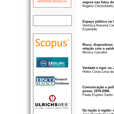
Download revista #2
negros nas fotos do
Rogério Christofolett
Espaço público no B
Verónica Aravena Cor
Esperdião
Risco, dispositivo
relação com a saúd
Mónica Carvalho
Verdade e rigor no
Heitor Costa Lima d
Comunicação e polí
posse: 1976-2006.
Paula Espirito Santo
Da nação à região: 