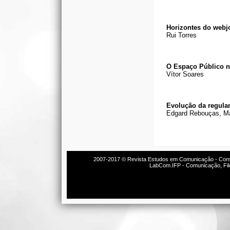
Horizontes do webj
Rui Torres
O Espaço Público n
Vítor Soares
Evolução da regulam
Edgard Rebouças, Ma
2007-2017 ©
Revista Estudos em Comunicação - Com
LabCom.IFP - Comunicação, Fi