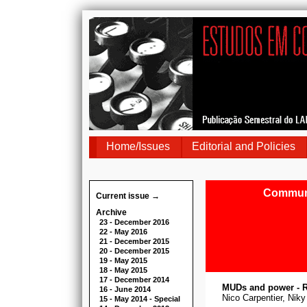
Home/Issues
Editorial and Policies
Communi
Current issue →
Archive
23 - December 2016
22 - May 2016
21 - December 2015
20 - December 2015
19 - May 2015
18 - May 2015
17 - December 2014
MUDs and power - R
16 - June 2014
Nico Carpentier, Nik
15 - May 2014 - Special